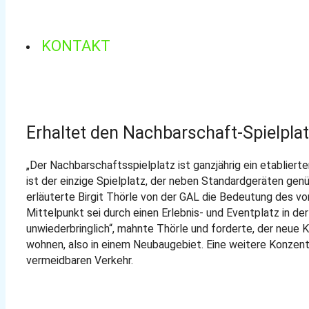
KONTAKT
Erhaltet den Nachbarschaft-Spielpla
„Der Nachbarschaftsspielplatz ist ganzjährig ein etablierter
ist der einzige Spielplatz, der neben Standardgeräten genü
erläuterte Birgit Thörle von der GAL die Bedeutung des v
Mittelpunkt sei durch einen Erlebnis- und Eventplatz in de
unwiederbringlich“, mahnte Thörle und forderte, der neue K
wohnen, also in einem Neubaugebiet. Eine weitere Konzent
vermeidbaren Verkehr.