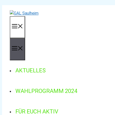
Zum
Inhalt
springen
MENÜ
MENÜ
AKTUELLES
WAHLPROGRAMM 2024
FÜR EUCH AKTIV