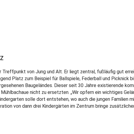
tz
 Treffpunkt von Jung und Alt. Er liegt zentral, fußläufig gut erre
gend Platz zum Beispiel für Ballspiele, Federball und Picknick bi
orgesehenen Baugeländes. Dieser seit 30 Jahre existierende ko
r Mühlbachaue nicht zu ersetzten. „Wir opfern ein wichtiges Gel
indergarten solle dort entstehen, wo auch die jungen Familien m
ration von dann drei Kindergärten im Zentrum bringe zusätzliche