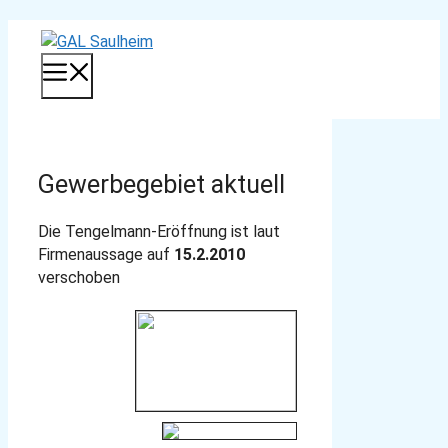
Zum
Inhalt
MENÜ
springen
Gewerbegebiet aktuell
Die Tengelmann-Eröffnung ist laut
Firmenaussage auf
15.2.2010
verschoben