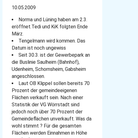
10.05.2009
Norma und Lüning haben am 2.3.
eröffnet.Tedi und KiK folgten Ende
März.
Tengelmann wird kommen. Das
Datum ist noch ungewiss
Seit 30.3. ist der Gewerbepark an
die Buslinie Saulheim (Bahnhof),
Udenheim, Schornsheim, Gabsheim
angeschlossen.
Laut OB Klippel sollen bereits 70
Prozent der gemeindeeigenen
Flächen verkauft sein. Nach einer
Statistik der VG Wörrstadt sind
jedoch noch über 70 Prozent der
Gemeindeflächen unverkauft. Was da
wohl stimmt ? Für die gesamten
Flächen werden Einnahmen in Höhe