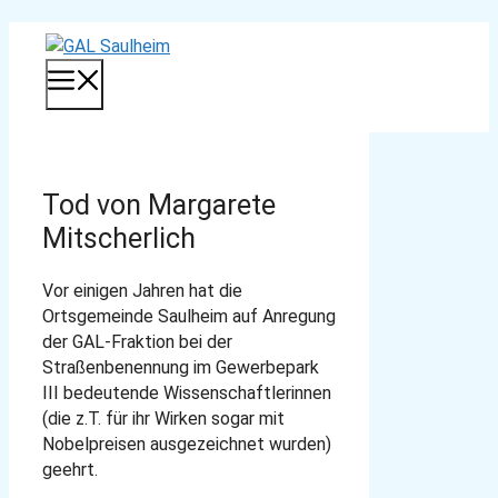
Zum
Inhalt
MENÜ
springen
Tod von Margarete
Mitscherlich
Vor einigen Jahren hat die
Ortsgemeinde Saulheim auf Anregung
der GAL-Fraktion bei der
Straßenbenennung im Gewerbepark
III bedeutende Wissenschaftlerinnen
(die z.T. für ihr Wirken sogar mit
Nobelpreisen ausgezeichnet wurden)
geehrt.