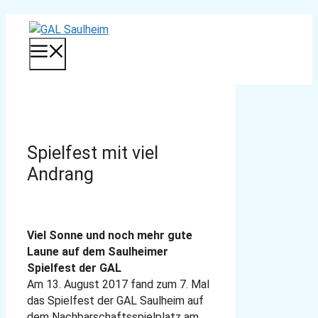
Zum
Inhalt
MENÜ
springen
Spielfest mit viel
Andrang
Viel Sonne und noch mehr gute
Laune auf dem Saulheimer
Spielfest der GAL
Am 13. August 2017 fand zum 7. Mal
das Spielfest der GAL Saulheim auf
dem Nachbarschaftsspielplatz am